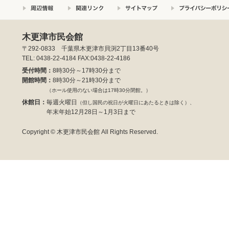
木更津市民会館
〒292-0833 千葉県木更津市貝渕2丁目13番40号
TEL: 0438-22-4184 FAX:0438-22-4186
受付時間：
8時30分～17時30分まで
開館時間：
8時30分～21時30分まで
（ホール使用のない場合は17時30分閉館。）
休館日：
毎週火曜日
（但し国民の祝日が火曜日にあたるときは除く）、
年末年始12月28日～1月3日まで
Copyright © 木更津市民会館 All Rights Reserved.