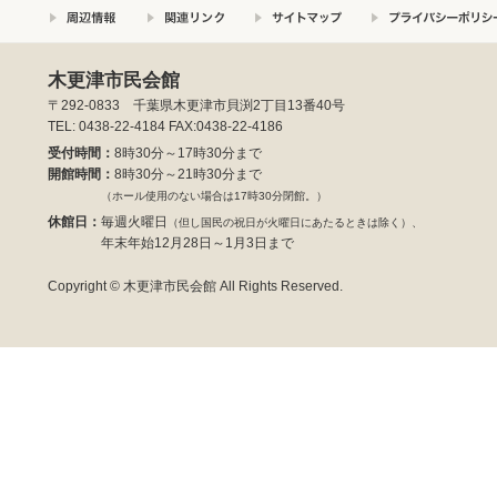
木更津市民会館
〒292-0833 千葉県木更津市貝渕2丁目13番40号
TEL: 0438-22-4184 FAX:0438-22-4186
受付時間：
8時30分～17時30分まで
開館時間：
8時30分～21時30分まで
（ホール使用のない場合は17時30分閉館。）
休館日：
毎週火曜日
（但し国民の祝日が火曜日にあたるときは除く）、
年末年始12月28日～1月3日まで
Copyright © 木更津市民会館 All Rights Reserved.