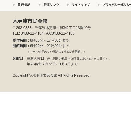
木更津市民会館
〒292-0833 千葉県木更津市貝渕2丁目13番40号
TEL: 0438-22-4184 FAX:0438-22-4186
受付時間：
8時30分～17時30分まで
開館時間：
8時30分～21時30分まで
（ホール使用のない場合は17時30分閉館。）
休館日：
毎週火曜日
（但し国民の祝日が火曜日にあたるときは除く）、
年末年始12月28日～1月3日まで
Copyright © 木更津市民会館 All Rights Reserved.