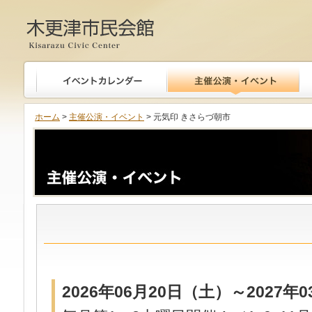
木更津市民会館
ホーム
>
主催公演・イベント
> 元気印 きさらづ朝市
2026年06月20日（土）～2027年