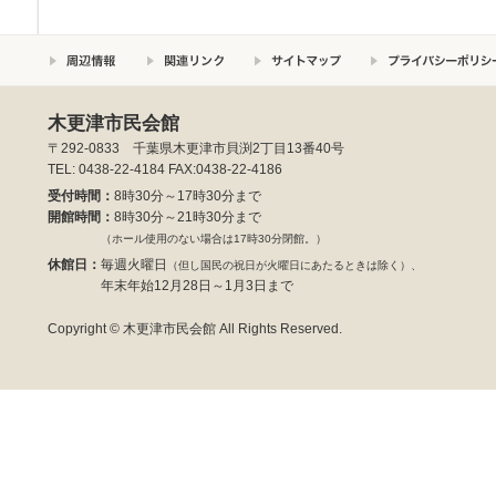
木更津市民会館
〒292-0833 千葉県木更津市貝渕2丁目13番40号
TEL: 0438-22-4184 FAX:0438-22-4186
受付時間：
8時30分～17時30分まで
開館時間：
8時30分～21時30分まで
（ホール使用のない場合は17時30分閉館。）
休館日：
毎週火曜日
（但し国民の祝日が火曜日にあたるときは除く）、
年末年始12月28日～1月3日まで
Copyright © 木更津市民会館 All Rights Reserved.