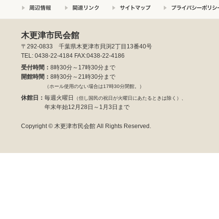
木更津市民会館
〒292-0833 千葉県木更津市貝渕2丁目13番40号
TEL: 0438-22-4184 FAX:0438-22-4186
受付時間：
8時30分～17時30分まで
開館時間：
8時30分～21時30分まで
（ホール使用のない場合は17時30分閉館。）
休館日：
毎週火曜日
（但し国民の祝日が火曜日にあたるときは除く）、
年末年始12月28日～1月3日まで
Copyright © 木更津市民会館 All Rights Reserved.