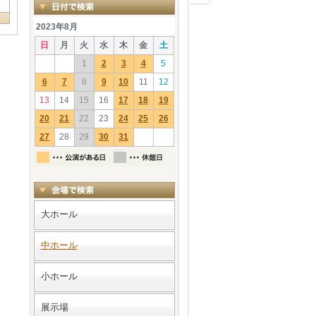
2023年8月
日
月
火
水
木
金
土
1
2
3
4
5
6
7
8
9
10
11
12
13
14
15
16
17
18
19
20
21
22
23
24
25
26
27
28
29
30
31
大ホール
中ホール
小ホール
展示場