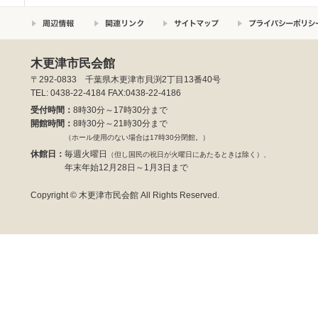
木更津市民会館
〒292-0833 千葉県木更津市貝渕2丁目13番40号
TEL: 0438-22-4184 FAX:0438-22-4186
受付時間：
8時30分～17時30分まで
開館時間：
8時30分～21時30分まで
（ホール使用のない場合は17時30分閉館。）
休館日：
毎週火曜日
（但し国民の祝日が火曜日にあたるときは除く）、
年末年始12月28日～1月3日まで
Copyright © 木更津市民会館 All Rights Reserved.