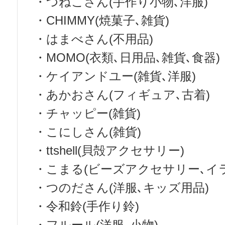
・つねこさん(手作り小物､洋服)
・CHIMMY(焼菓子､雑貨)
・はまべさん(不用品)
・MOMO(衣類､日用品､雑貨､食器)
・ケイアンドユー(雑貨､洋服)
・あかおさん(フィギュア､古着)
・チャッピー(雑貨)
・こにしさん(雑貨)
・ttshell(貝殻アクセサリー)
・こまる(ビーズアクセサリー､イ
・つのださん(洋服､キッズ用品)
・令和鈴(手作り鈴)