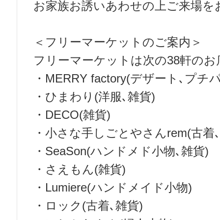
お家族お誘いあわせの上ご来場を
＜フリーマーケットのご案内＞
フリーマーケットは次の38軒のお店
・MERRY factory(デザート､プチ
・ひまわり(洋服､雑貨)
・DECO(雑貨)
・小さな手しごとやさんrem(古着､
・SeaSon(ハンドメド小物､雑貨)
・さえもん(雑貨)
・Lumiere(ハンドメイド小物)
・ロック(古着､雑貨)