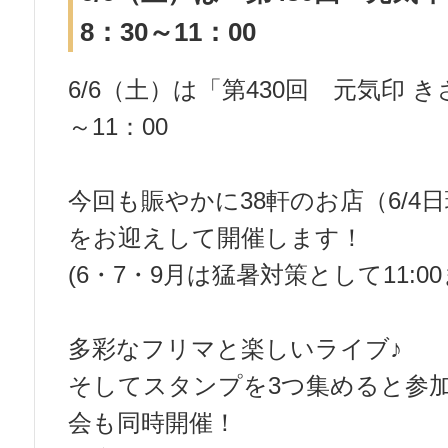
8：30～11：00
6/6（土）は「第430回 元気印 
～11：00
今回も賑やかに38軒のお店（6/4
をお迎えして開催します！
(6・7・9月は猛暑対策として11:
多彩なフリマと楽しいライブ♪
そしてスタンプを3つ集めると参
会も同時開催！