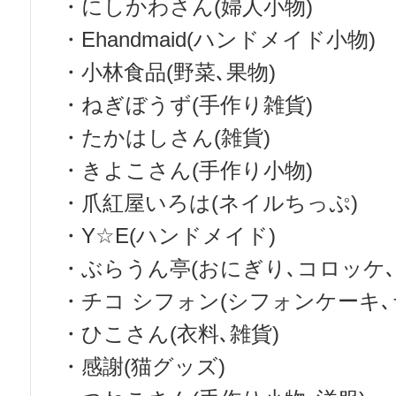
・にしかわさん(婦人小物)
・Ehandmaid(ハンドメイド小物)
・小林食品(野菜､果物)
・ねぎぼうず(手作り雑貨)
・たかはしさん(雑貨)
・きよこさん(手作り小物)
・爪紅屋いろは(ネイルちっぷ)
・Y☆E(ハンドメイド)
・ぶらうん亭(おにぎり､コロッケ
・チコ シフォン(シフォンケーキ､
・ひこさん(衣料､雑貨)
・感謝(猫グッズ)