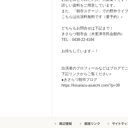
詳しい資料をご用意しています。
また、「朝市ステージ」での野外ライ
こちらは出演料無料です（要予約）♪
どちらもお問合せは下記まで！
きさらづ朝市会（木更津市民会館内）
TEL：0438-22-4184
お待ちしています～！
出演者のプロフィールなどはブログでご
下記リンクからご覧ください♪
●きさらづ朝市ブログ
https://kisarazu-asaichi.com/?p=39