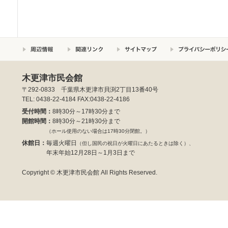
木更津市民会館
〒292-0833 千葉県木更津市貝渕2丁目13番40号
TEL: 0438-22-4184 FAX:0438-22-4186
受付時間：
8時30分～17時30分まで
開館時間：
8時30分～21時30分まで
（ホール使用のない場合は17時30分閉館。）
休館日：
毎週火曜日
（但し国民の祝日が火曜日にあたるときは除く）、
年末年始12月28日～1月3日まで
Copyright © 木更津市民会館 All Rights Reserved.