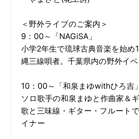
＜野外ライブのご案内＞
9：00～「NAGiSA」
小学2年生で琉球古典音楽を始め
縄三線唄者。千葉県内の野外イベ
10：00～「和泉まゆwithひろ吉
ソロ歌手の和泉まゆと作曲家＆ギ
歌と三味線・ギター・フルート
イナー