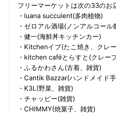
フリーマーケットは次の33のお店
・luana succulent(多肉植物)
・ゼロアル酒場(ノンアルコール飲
・健一(海鮮丼キッチンカー)
・Kitchenイブ(たこ焼き、ク
・kitchen caféとらすと(ク
・ふるかわさん(古着、雑貨)
・Cantik Bazzar(ハンドメイド
・K3L(野菜、雑貨)
・チャッピー(雑貨)
・CHIMMY(焼菓子、雑貨)