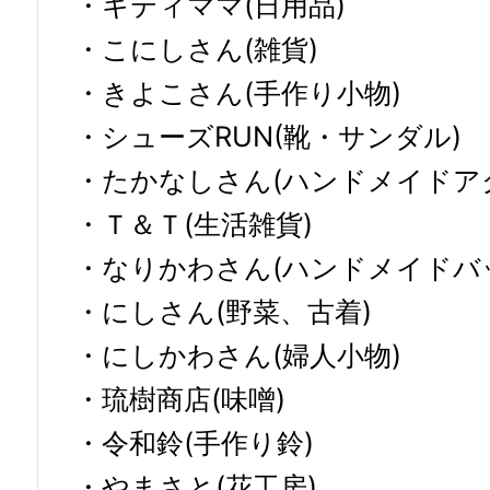
・キティママ(日用品)
・こにしさん(雑貨)
・きよこさん(手作り小物)
・シューズRUN(靴・サンダル)
・たかなしさん(ハンドメイドア
・Ｔ＆Ｔ(生活雑貨)
・なりかわさん(ハンドメイドバ
・にしさん(野菜、古着)
・にしかわさん(婦人小物)
・琉樹商店(味噌)
・令和鈴(手作り鈴)
・やまさと(花工房)