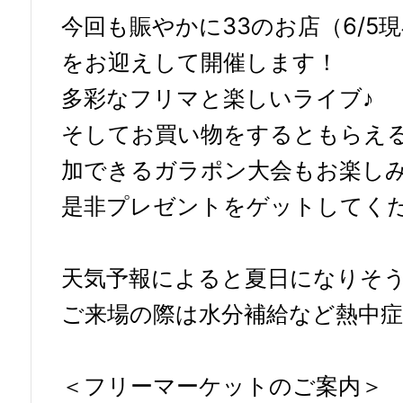
今回も賑やかに33のお店（6/5
をお迎えして開催します！
多彩なフリマと楽しいライブ♪
そしてお買い物をするともらえ
加できるガラポン大会もお楽し
是非プレゼントをゲットしてく
天気予報によると夏日になりそ
ご来場の際は水分補給など熱中
＜フリーマーケットのご案内＞