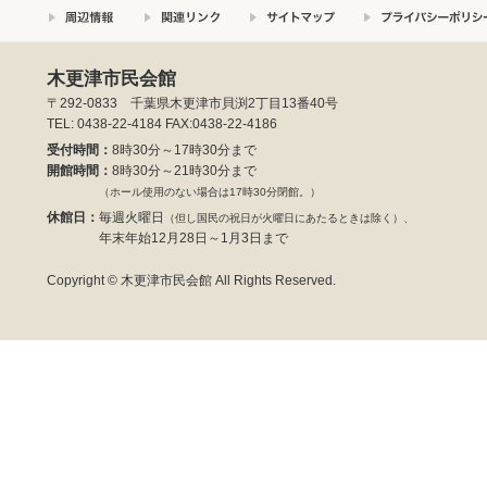
木更津市民会館
〒292-0833 千葉県木更津市貝渕2丁目13番40号
TEL: 0438-22-4184 FAX:0438-22-4186
受付時間：
8時30分～17時30分まで
開館時間：
8時30分～21時30分まで
（ホール使用のない場合は17時30分閉館。）
休館日：
毎週火曜日
（但し国民の祝日が火曜日にあたるときは除く）、
年末年始12月28日～1月3日まで
Copyright © 木更津市民会館 All Rights Reserved.