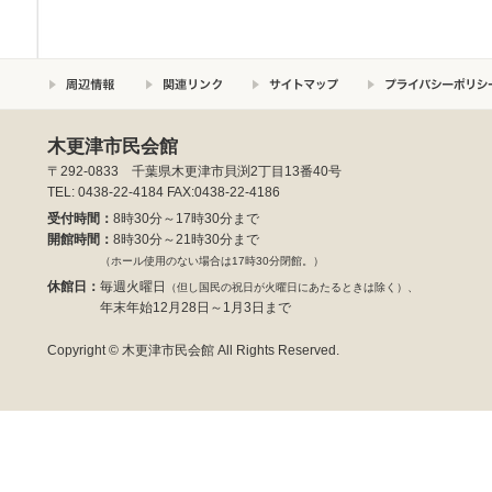
木更津市民会館
〒292-0833 千葉県木更津市貝渕2丁目13番40号
TEL: 0438-22-4184 FAX:0438-22-4186
受付時間：
8時30分～17時30分まで
開館時間：
8時30分～21時30分まで
（ホール使用のない場合は17時30分閉館。）
休館日：
毎週火曜日
（但し国民の祝日が火曜日にあたるときは除く）、
年末年始12月28日～1月3日まで
Copyright © 木更津市民会館 All Rights Reserved.