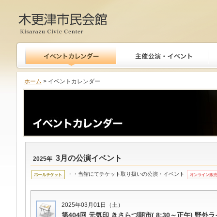
木更津市民会館
ホーム
> イベントカレンダー
3月の公演イベント
2025年
・・当館にてチケット取り扱いの公演・イベント
2025年03月01日（土）
第404回 元気印 きさらづ朝市( 8:30～正午) 野外