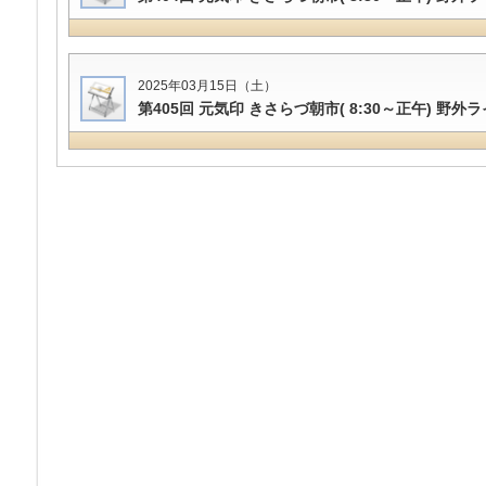
2025年03月15日（土）
第405回 元気印 きさらづ朝市( 8:30～正午) 野外