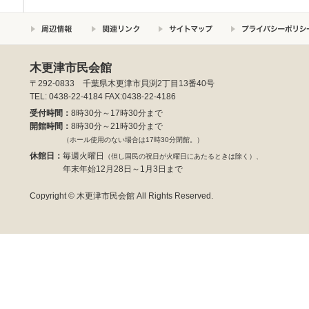
木更津市民会館
〒292-0833 千葉県木更津市貝渕2丁目13番40号
TEL: 0438-22-4184 FAX:0438-22-4186
受付時間：
8時30分～17時30分まで
開館時間：
8時30分～21時30分まで
（ホール使用のない場合は17時30分閉館。）
休館日：
毎週火曜日
（但し国民の祝日が火曜日にあたるときは除く）、
年末年始12月28日～1月3日まで
Copyright © 木更津市民会館 All Rights Reserved.