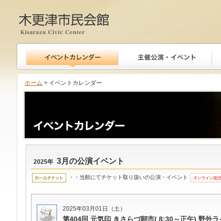
木更津市民会館
ホーム
> イベントカレンダー
3月の公演イベント
2025年
・・当館にてチケット取り扱いの公演・イベント
2025年03月01日（土）
第404回 元気印 きさらづ朝市( 8:30～正午) 野外