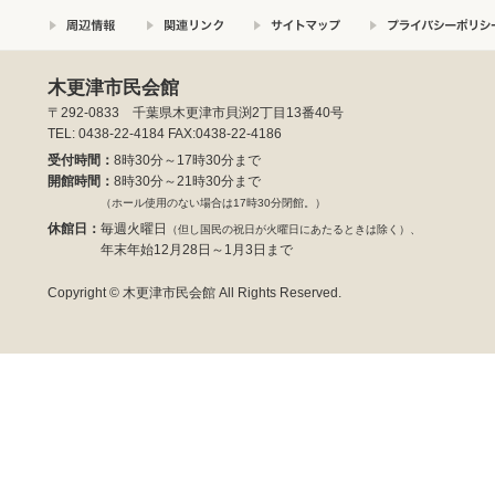
木更津市民会館
〒292-0833 千葉県木更津市貝渕2丁目13番40号
TEL: 0438-22-4184 FAX:0438-22-4186
受付時間：
8時30分～17時30分まで
開館時間：
8時30分～21時30分まで
（ホール使用のない場合は17時30分閉館。）
休館日：
毎週火曜日
（但し国民の祝日が火曜日にあたるときは除く）、
年末年始12月28日～1月3日まで
Copyright © 木更津市民会館 All Rights Reserved.