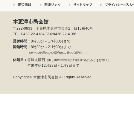
木更津市民会館
〒292-0833 千葉県木更津市貝渕2丁目13番40号
TEL: 0438-22-4184 FAX:0438-22-4186
受付時間：
8時30分～17時30分まで
開館時間：
8時30分～21時30分まで
（ホール使用のない場合は17時30分閉館。）
休館日：
毎週火曜日
（但し国民の祝日が火曜日にあたるときは除く）、
年末年始12月28日～1月3日まで
Copyright © 木更津市民会館 All Rights Reserved.