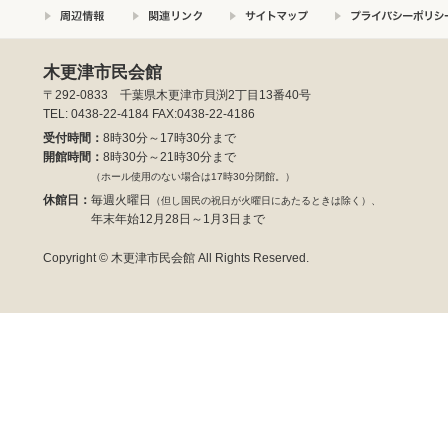
木更津市民会館
〒292-0833 千葉県木更津市貝渕2丁目13番40号
TEL: 0438-22-4184 FAX:0438-22-4186
受付時間：
8時30分～17時30分まで
開館時間：
8時30分～21時30分まで
（ホール使用のない場合は17時30分閉館。）
休館日：
毎週火曜日
（但し国民の祝日が火曜日にあたるときは除く）、
年末年始12月28日～1月3日まで
Copyright © 木更津市民会館 All Rights Reserved.