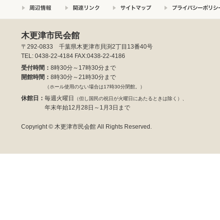
木更津市民会館
〒292-0833 千葉県木更津市貝渕2丁目13番40号
TEL: 0438-22-4184 FAX:0438-22-4186
受付時間：
8時30分～17時30分まで
開館時間：
8時30分～21時30分まで
（ホール使用のない場合は17時30分閉館。）
休館日：
毎週火曜日
（但し国民の祝日が火曜日にあたるときは除く）、
年末年始12月28日～1月3日まで
Copyright © 木更津市民会館 All Rights Reserved.