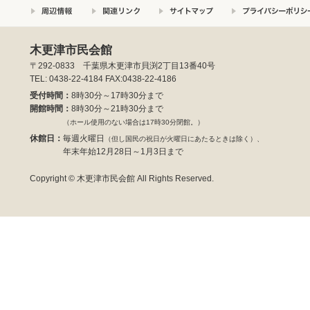
木更津市民会館
〒292-0833 千葉県木更津市貝渕2丁目13番40号
TEL: 0438-22-4184 FAX:0438-22-4186
受付時間：
8時30分～17時30分まで
開館時間：
8時30分～21時30分まで
（ホール使用のない場合は17時30分閉館。）
休館日：
毎週火曜日
（但し国民の祝日が火曜日にあたるときは除く）、
年末年始12月28日～1月3日まで
Copyright © 木更津市民会館 All Rights Reserved.