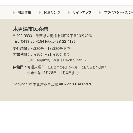
木更津市民会館
〒292-0833 千葉県木更津市貝渕2丁目13番40号
TEL: 0438-22-4184 FAX:0438-22-4186
受付時間：
8時30分～17時30分まで
開館時間：
8時30分～21時30分まで
（ホール使用のない場合は17時30分閉館。）
休館日：
毎週火曜日
（但し国民の祝日が火曜日にあたるときは除く）、
年末年始12月28日～1月3日まで
Copyright © 木更津市民会館 All Rights Reserved.